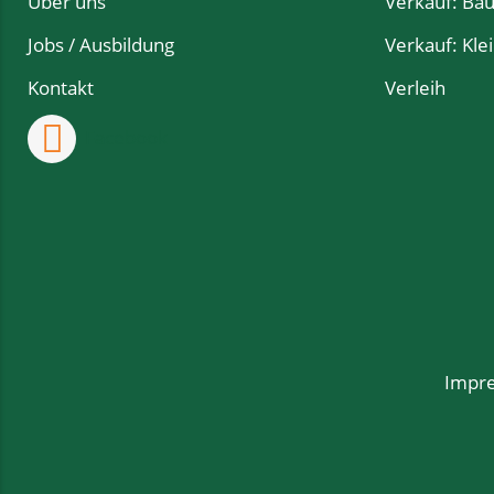
Über uns
Verkauf: Ba
Jobs / Ausbildung
Verkauf: Kle
Kontakt
Verleih
Facebook
Impr