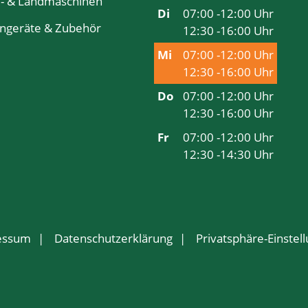
u- & Landmaschinen
Di
07:00 -12:00 Uhr
ingeräte & Zubehör
12:30 -16:00 Uhr
Mi
07:00 -12:00 Uhr
12:30 -16:00 Uhr
Do
07:00 -12:00 Uhr
12:30 -16:00 Uhr
Fr
07:00 -12:00 Uhr
12:30 -14:30 Uhr
essum
Datenschutzerklärung
Privatsphäre-Einstel