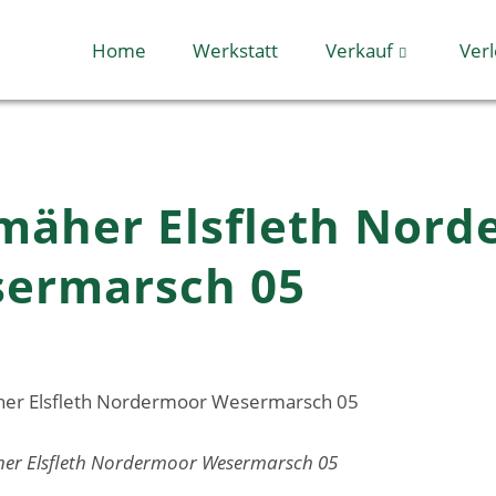
Home
Werkstatt
Verkauf
Verl
nmäher Elsfleth Nor
ermarsch 05
her Elsfleth Nordermoor Wesermarsch 05