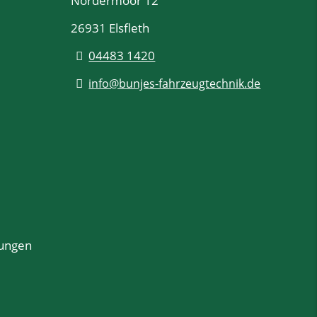
Nordermoor 12
26931
Elsfleth
04483 1420
info@bunjes-fahrzeugtechnik.de
lungen