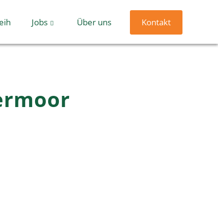
eih
Jobs
Über uns
Kontakt
dermoor