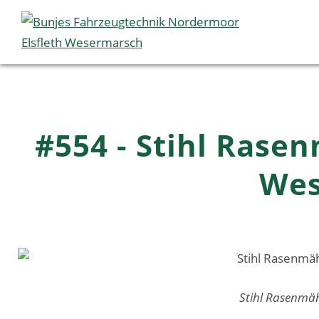
#554 - Stihl Rase
Wes
Stihl Rasenmä