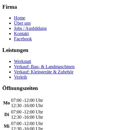
Firma
Home
Über uns
Jobs / Ausbildung
Kontakt
Facebook
Leistungen
Werkstatt
Verkauf: Bau- & Landmaschinen
Verkauf: Kleingeräte & Zubehör
Verleih
Öffnungszeiten
07:00 -12:00 Uhr
Mo
12:30 -16:00 Uhr
07:00 -12:00 Uhr
Di
12:30 -16:00 Uhr
07:00 -12:00 Uhr
Mi
12:30 -16:00 Uhr