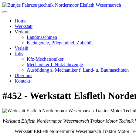
Home
Werkstatt
Verkauf
Landmaschinen
Kleingeräte, Pflegemittel, Zubehör
Verleih
Jobs
Kfz-Mechatroniker
Mechaniker f. Nutzfahrzeuge
Ausbildung z. Mechaniker f. Land- u. Baumaschinen
Über uns
Kontakt
#452 - Werkstatt Elsfleth Nor
Werkstatt Elsfleth Nordermmor Wesermarsch Traktor Motor Technik
Werkstatt Elsfleth Nordermmor Wesermarsch Traktor Motor T