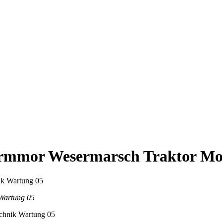
dermmor Wesermarsch Traktor Mo
 Wartung 05
echnik Wartung 05